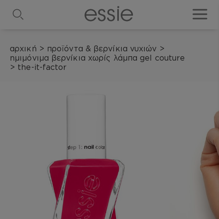
search
toggle
αρχική
>
προϊόντα & βερνίκια νυχιών
>
ημιμόνιμα βερνίκια χωρίς λάμπα gel couture
>
the-it-factor