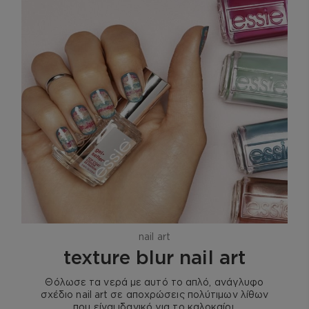
nail art
texture blur nail art
Θόλωσε τα νερά με αυτό το απλό, ανάγλυφο
σχέδιο nail art σε αποχρώσεις πολύτιμων λίθων
που είναι ιδανικό για το καλοκαίρι.