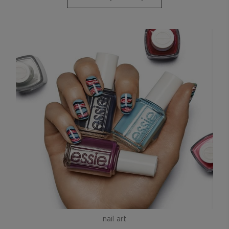
nail art