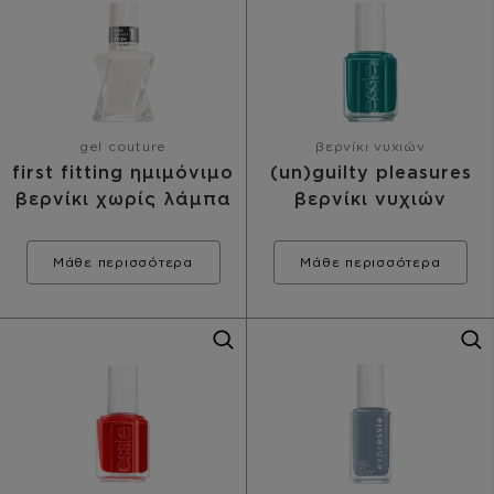
gel couture
βερνίκι νυχιών
first fitting ημιμόνιμο
(un)guilty pleasures
βερνίκι χωρίς λάμπα
βερνίκι νυχιών
Μάθε περισσότερα
Μάθε περισσότερα