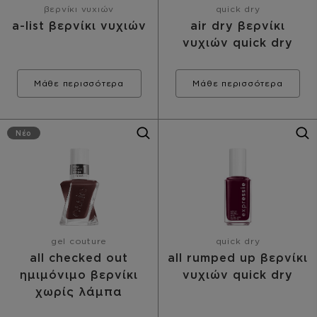
βερνίκι νυχιών
quick dry
a-list βερνίκι νυχιών
air dry βερνίκι
νυχιών quick dry
Μάθε περισσότερα
Μάθε περισσότερα
Νέο
gel couture
quick dry
all checked out
all rumped up βερνίκι
ημιμόνιμο βερνίκι
νυχιών quick dry
χωρίς λάμπα