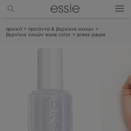
search
toggle
αρχική
>
προϊόντα & βερνίκια νυχιών
>
βερνίκια νυχιών essie color
>
press-pause