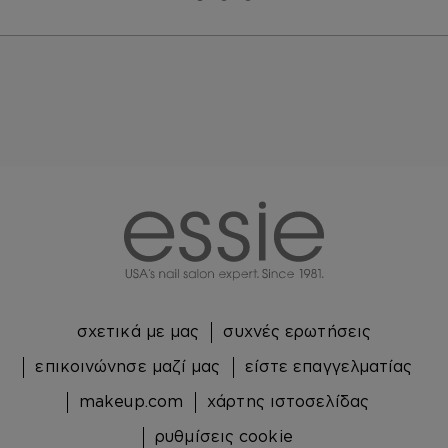
Μετάβαση σε διαφάνεια 0
Μετάβαση σε διαφάνεια 1
Μετάβαση σε διαφάνεια 2
essie
σχετικά με μας
συχνές ερωτήσεις
επικοινώνησε μαζί μας
είστε επαγγελματίας
makeup.com
χάρτης ιστοσελίδας
ρυθμίσεις cookie