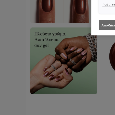
Ρυθμίσε
Αποθήκ