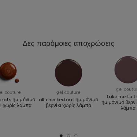
Δες παρόμοιες αποχρώσεις
gel coutu
el couture
gel couture
take me to t
arats ημιμόνιμο
all checked out ημιμόνιμο
ημιμόνιμο βερνί
κι χωρίς λάμπα
βερνίκι χωρίς λάμπα
λάμπα