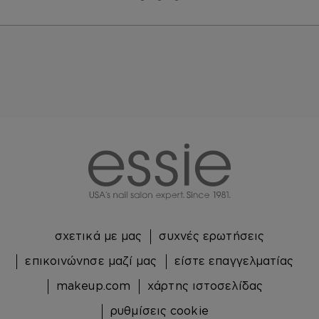
Μετάβαση σε διαφάνεια 0
Μετάβαση σε διαφάνεια 1
Μετάβαση σε διαφάνεια 2
essie
σχετικά με μας
συχνές ερωτήσεις
επικοινώνησε μαζί μας
είστε επαγγελματίας
makeup.com
χάρτης ιστοσελίδας
ρυθμίσεις cookie