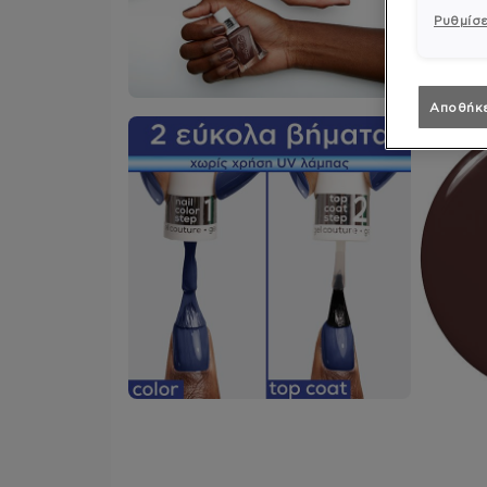
Ρυθμίσε
Αποθήκ