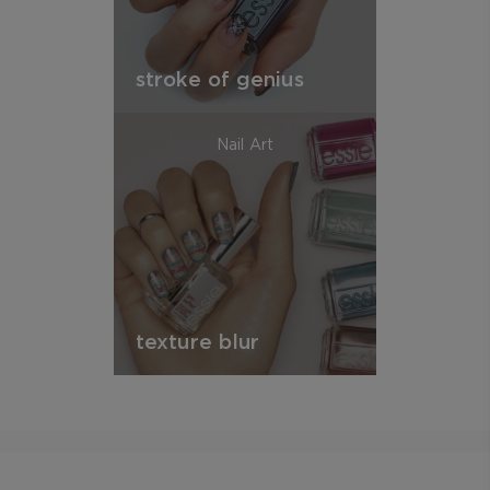
stroke of genius
Nail Art
texture blur
essie