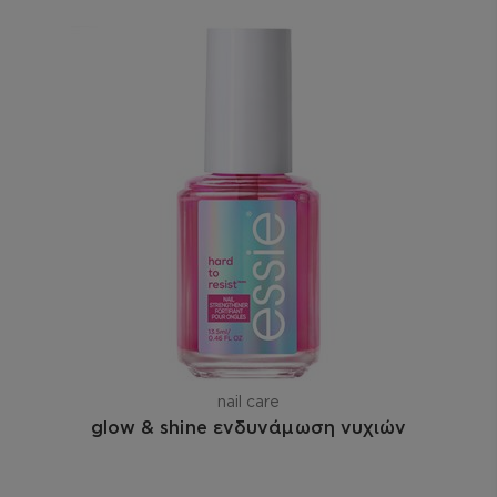
nail care
glow & shine ενδυνάμωση νυχιών