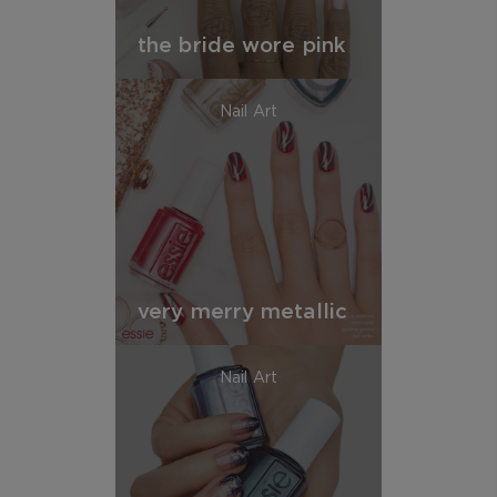
the bride wore pink
Nail Art
very merry metallic
Nail Art