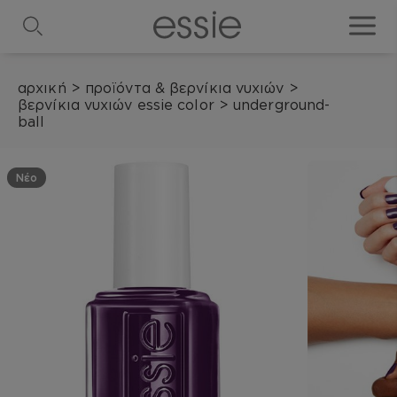
search
toggle
αρχική
>
προϊόντα & βερνίκια νυχιών
>
βερνίκια νυχιών essie color
>
underground-
ball
Νέο