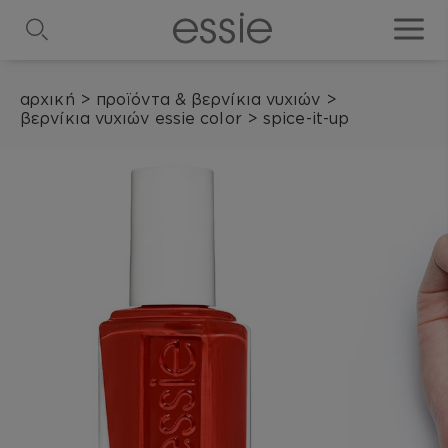
search
toggle
αρχική
>
προϊόντα & βερνίκια νυχιών
>
βερνίκια νυχιών essie color
>
spice-it-up