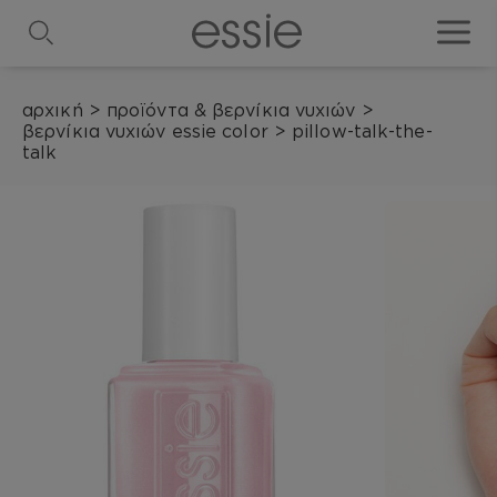
search
toggle
αρχική
>
προϊόντα & βερνίκια νυχιών
>
βερνίκια νυχιών essie color
>
pillow-talk-the-
talk