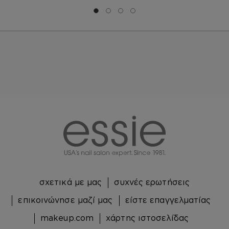
Μετάβαση σε διαφάνεια 0
Μετάβαση σε διαφάνεια 1
Μετάβαση σε διαφάνεια 2
Μετάβαση σε διαφάνεια 3
essie
σχετικά με μας
συχνές ερωτήσεις
επικοινώνησε μαζί μας
είστε επαγγελματίας
makeup.com
χάρτης ιστοσελίδας