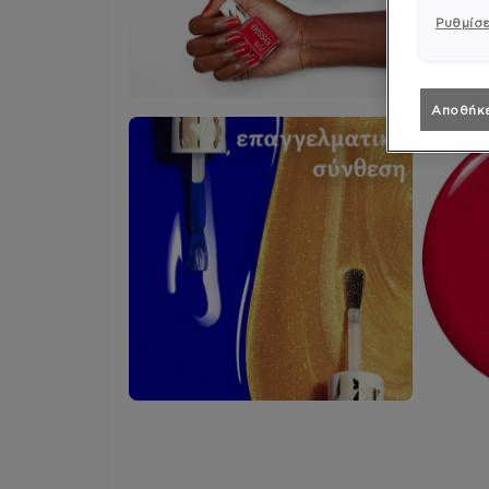
Ρυθμίσε
Αποθήκ