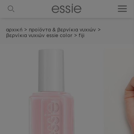
search
toggle
αρχική
>
προϊόντα & βερνίκια νυχιών
>
βερνίκια νυχιών essie color
>
fiji