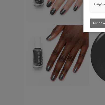
Ρυθμίσε
Αποθήκ