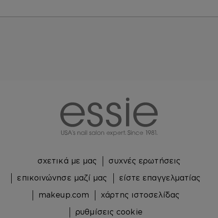
Μετάβαση σε διαφάνεια 0
Μετάβαση σε διαφάνεια 1
essie
σχετικά με μας
συχνές ερωτήσεις
επικοινώνησε μαζί μας
είστε επαγγελματίας
makeup.com
χάρτης ιστοσελίδας
ρυθμίσεις cookie