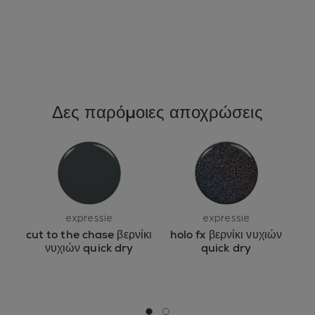
Δες παρόμοιες αποχρώσεις
expressie
expressie
cut to the chase βερνίκι
holo fx βερνίκι νυχιών
νυχιών quick dry
quick dry