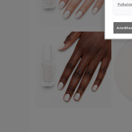
Ρυθμίσε
Αποθήκ