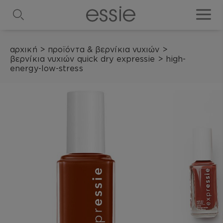
search
toggle
αρχική
>
προϊόντα & βερνίκια νυχιών
>
βερνίκια νυχιών quick dry expressie
>
high-
energy-low-stress