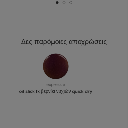
Μετάβαση σε διαφάνεια 0
Μετάβαση σε διαφάνεια 1
Μετάβαση σε διαφάνεια 2
Δες παρόμοιες αποχρώσεις
expressie
oil slick fx βερνίκι νυχιών quick dry