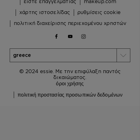
είστε επαγγελματίας
makeup.com
χάρτης ιστοσελίδας
ρυθμίσεις cookie
πολιτική διαχείρισης περιεχομένου χρηστών
facebook
youtube
instagram
© 2024 essie. Με την επιφύλαξη παντός
δικαιώματος.
όροι χρήσης
πολιτική προστασίας προσωπικών δεδομένων