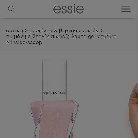
search
toggle
αρχική
>
προϊόντα & βερνίκια νυχιών
>
ημιμόνιμα βερνίκια χωρίς λάμπα gel couture
>
inside-scoop