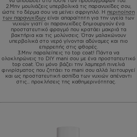
να αποδώσει στο 100% των προδιαγραφών του.
2.
Μην μουλιάζεις υπερβολικά τις παρανυχίδες σου,
ώστε το δέρμα σου να μείνει σφριγηλό. Η
περιποίηση
των παρανυχίδων
είναι απαραίτητη για την υγεία των
νυχιών γιατί οι παρανυχίδες δημιουργούν ένα
προστατευτικό φραγμό που κρατάει μακριά τα
βακτήρια και τις μολύνσεις. Όταν μαλακώνουν
υπερβολικά στο νερό γίνονται αδύναμες και πιο
επιρρεπής στις φθορές.
3.
Μην παραλείπεις το top coat! Πάντα να
ολοκληρώνεις το DIY mani σου με ένα προστατευτικό
top coat. Όχι μόνο βάζει την λαμπερή πινελιά
φινιρίσματος που ζητάει το mani σου αλλά λειτουργεί
και ως προστατευτική ασπίδα των νυχιών απέναντι
στις... προκλήσεις της καθημερινότητας.