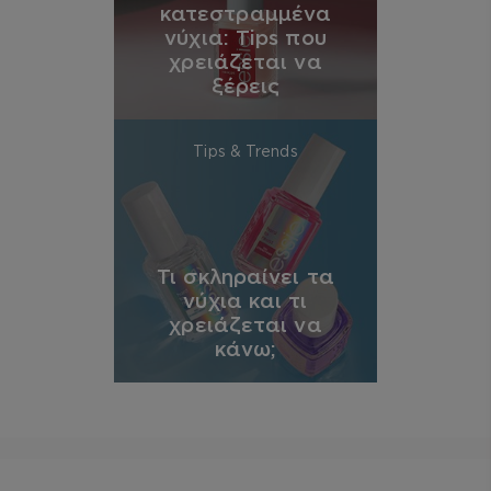
κατεστραμμένα
νύχια: Tips που
χρειάζεται να
ξέρεις
Tips & Trends
Τι σκληραίνει τα
νύχια και τι
χρειάζεται να
κάνω;
essie