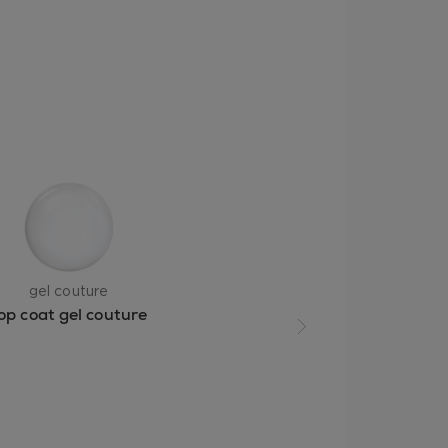
gel couture
op coat gel couture
Επόμενη διαφάνεια