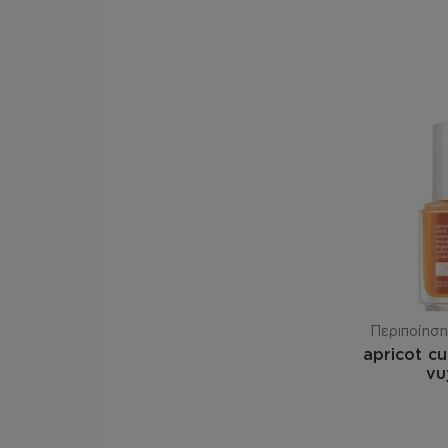
Περιποίηση
apricot cu
νυ