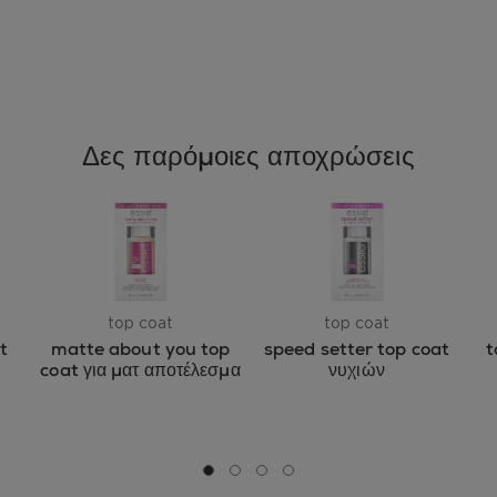
Δες παρόμοιες αποχρώσεις
top coat
top coat
t
matte about you top
speed setter top coat
t
coat για ματ αποτέλεσμα
νυχιών
Μετάβαση σε διαφάνεια 0
Μετάβαση σε διαφάνεια 1
Μετάβαση σε διαφάνεια 2
Μετάβαση σε διαφάνεια 3