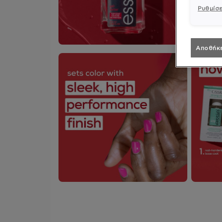
Ρυθμίσε
Αποθήκ