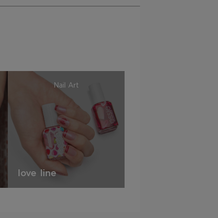
Nail Art
love line