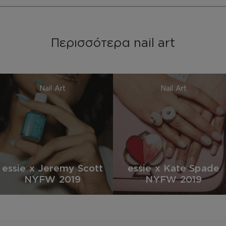
Περισσότερα nail art
Nail Art
Nail Art
essie x Jeremy Scott
essie x Kate Spade
NYFW 2019
NYFW 2019