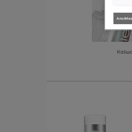
Αποθήκ
Καλωσ