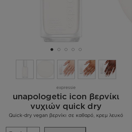
Μετάβαση σε διαφάνεια 0
Μετάβαση σε διαφάνεια 1
Μετάβαση σε διαφάνεια 2
Μετάβαση σε διαφάνεια 3
Μετάβαση σε διαφάνεια 4
expressie
unapologetic icon βερνίκι
νυχιών quick dry
Quick-dry vegan βερνίκι σε καθαρό, κρεμ λευκό