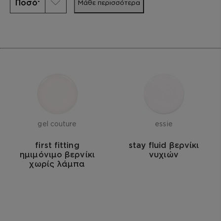
Μάθε περισσότερα
gel couture
essie
first fitting
stay fluid βερνίκι
ημιμόνιμο βερνίκι
νυχιών
χωρίς λάμπα