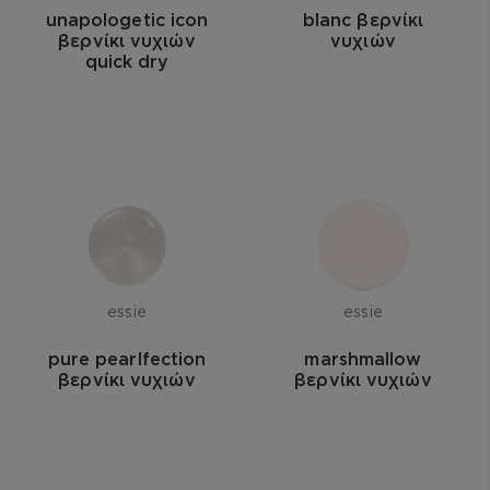
unapologetic icon
blanc βερνίκι
βερνίκι νυχιών
νυχιών
quick dry
essie
essie
pure pearlfection
marshmallow
βερνίκι νυχιών
βερνίκι νυχιών