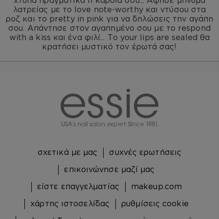
χτυπά πραγματικά η καρδιά σου... Άφησε μήνυμα
λατρείας με το
love note-worthy
και ντύσου στα
ροζ και το
pretty in pink
για να δηλώσεις την αγάπη
σου. Απάντησε στον αγαπημένο σου με το
respond
with a kiss
και ένα φιλί... Το
your lips are sealed
θα
κρατήσει μυστικό τον έρωτά σας!
essie
σχετικά με μας
συχνές ερωτήσεις
επικοινώνησε μαζί μας
είστε επαγγελματίας
makeup.com
χάρτης ιστοσελίδας
ρυθμίσεις cookie