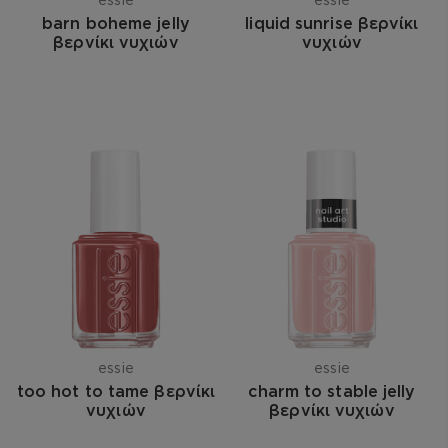
barn boheme jelly
liquid sunrise βερνίκι
βερνίκι νυχιών
νυχιών
essie
essie
too hot to tame βερνίκι
charm to stable jelly
νυχιών
βερνίκι νυχιών