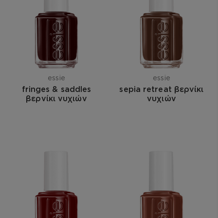
essie
essie
fringes & saddles
sepia retreat βερνίκι
βερνίκι νυχιών
νυχιών