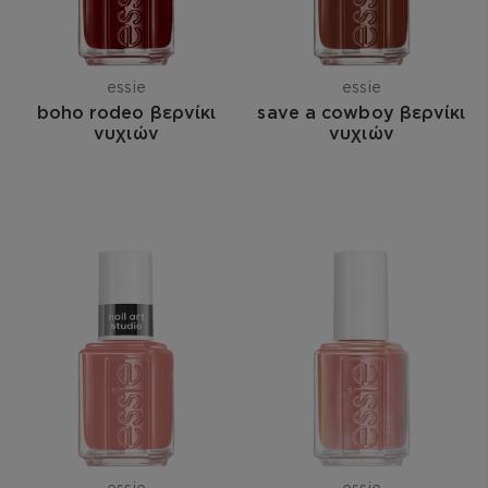
essie
essie
boho rodeo βερνίκι
save a cowboy βερνίκι
νυχιών
νυχιών
essie
essie